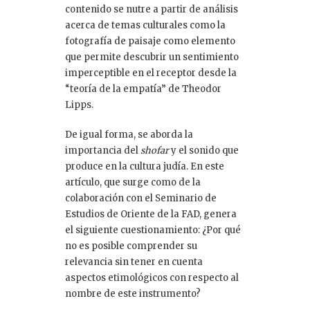
contenido se nutre a partir de análisis
acerca de temas culturales como la
fotografía de paisaje como elemento
que permite descubrir un sentimiento
imperceptible en el receptor desde la
“teoría de la empatía” de Theodor
Lipps.
De igual forma, se aborda la
importancia del
shofar
y el sonido que
produce en la cultura judía. En este
artículo, que surge como de la
colaboración con el Seminario de
Estudios de Oriente de la FAD, genera
el siguiente cuestionamiento: ¿Por qué
no es posible comprender su
relevancia sin tener en cuenta
aspectos etimológicos con respecto al
nombre de este instrumento?