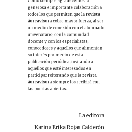
Como siempre agradecemos la
generosa e importante colaboración a
todos los que permiten que la
revista
áureavisura
cobre mayor fuerza, al ser
un medio de conexión con el alumnado
universitario, con la comunidad
docente y con los especialistas,
conocedores y aquellos que alimentan
su interés por medio de esta
publicación periódica, invitando a
aquellos que esté interesados en
participar reiterando que la
revista
áureavisura
siempre los recibirá con
las puertas abiertas.
__________________________
La editora
Karina Erika Rojas Calderón