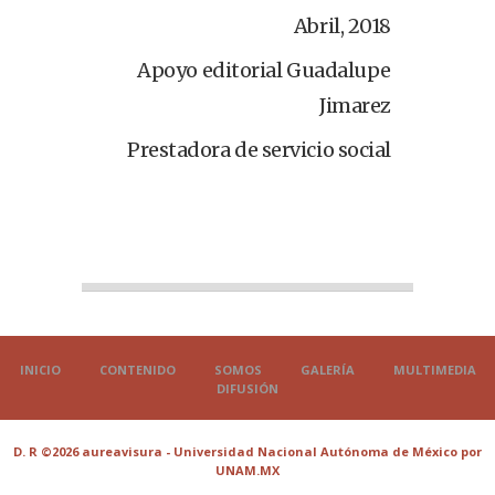
Abril, 2018
Apoyo editorial Guadalupe
Jimarez
Prestadora de servicio social
INICIO
CONTENIDO
SOMOS
GALERÍA
MULTIMEDIA
DIFUSIÓN
D. R ©2026 aureavisura - Universidad Nacional Autónoma de México por
UNAM.MX