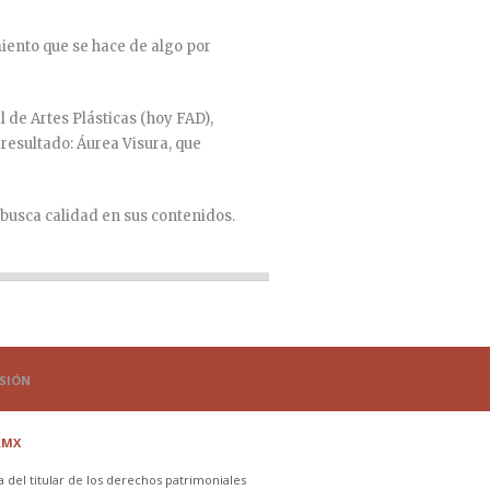
iento que se hace de algo por
 de Artes Plásticas (hoy FAD),
 resultado: Áurea Visura, que
 busca calidad en sus contenidos.
SIÓN
.MX
a del titular de los derechos patrimoniales