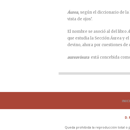
Áurea
,
según el diccionario de la
vista de ojos’.
El nombre se asoció al del libro
Á
que estudia la Sección Áurea y el
devino, ahora por cuestiones de 
aureavisura
está concebida como u
INIC
D.
Queda prohibida la reproducción total o pa