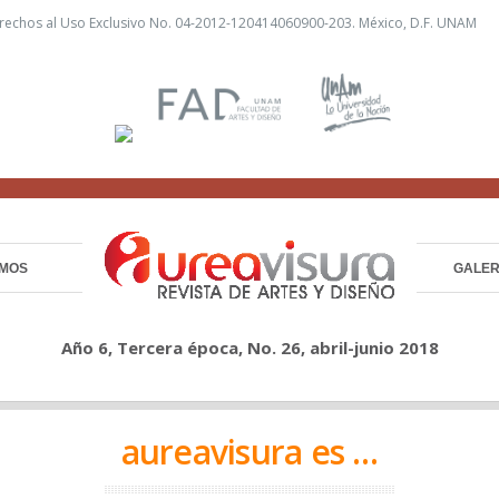
rechos al Uso Exclusivo No. 04-2012-120414060900-203. México, D.F. UNAM
MOS
GALER
Año 6, Tercera época, No. 26, abril-junio 2018
aureavisura es …