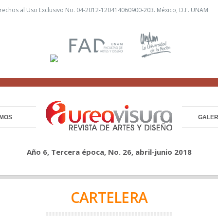
rechos al Uso Exclusivo No. 04-2012-120414060900-203. México, D.F. UNAM
MOS
GALER
Año 6, Tercera época, No. 26, abril-junio 2018
CARTELERA