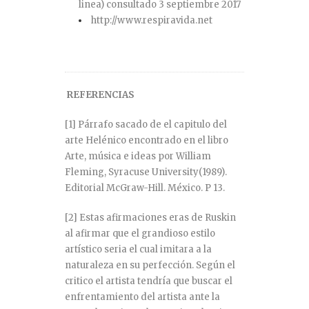
linea) consultado 3 septiembre 2017
http://www.respiravida.net
REFERENCIAS
[1]
Párrafo sacado de el capitulo del
arte Helénico encontrado en el libro
Arte, música e ideas por William
Fleming, Syracuse University(1989).
Editorial McGraw-Hill. México. P 13.
[2]
Estas afirmaciones eras de Ruskin
al afirmar que el grandioso estilo
artístico seria el cual imitara a la
naturaleza en su perfección. Según el
critico el artista tendría que buscar el
enfrentamiento del artista ante la