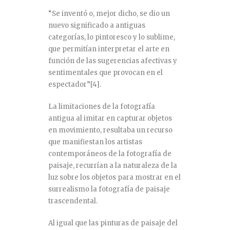
“Se inventó o, mejor dicho, se dio un
nuevo significado a antiguas
categorías, lo pintoresco y lo sublime,
que permitían interpretar el arte en
función de las sugerencias afectivas y
sentimentales que provocan en el
espectador”
[4]
.
La limitaciones de la fotografía
antigua al imitar en capturar objetos
en movimiento, resultaba un recurso
que manifiestan los artistas
contemporáneos de la fotografía de
paisaje, recurrían a la naturaleza de la
luz sobre los objetos para mostrar en el
surrealismo la fotografía de paisaje
trascendental.
Al igual que las pinturas de paisaje del