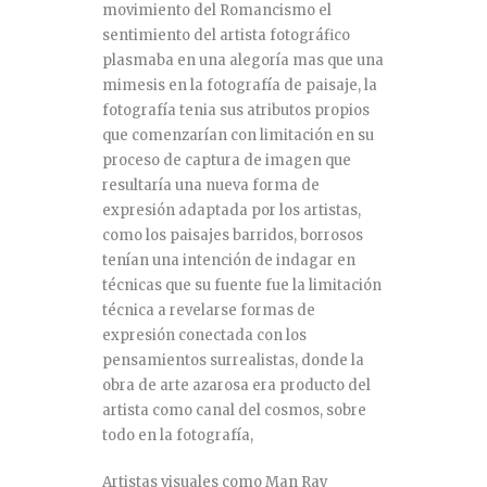
movimiento del Romancismo el
sentimiento del artista fotográfico
plasmaba en una alegoría mas que una
mimesis en la fotografía de paisaje, la
fotografía tenia sus atributos propios
que comenzarían con limitación en su
proceso de captura de imagen que
resultaría una nueva forma de
expresión adaptada por los artistas,
como los paisajes barridos, borrosos
tenían una intención de indagar en
técnicas que su fuente fue la limitación
técnica a revelarse formas de
expresión conectada con los
pensamientos surrealistas, donde la
obra de arte azarosa era producto del
artista como canal del cosmos, sobre
todo en la fotografía,
Artistas visuales como Man Ray