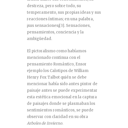
destreza, pero sobre todo, su
temperamento, sus propias ideas y sus
reacciones íntimas; en una palabra,
¡sus sensaciones¡
[3]
. Sensaciones,
pensamientos, conciencia y la
ambigüedad.
El pictoralismo como habíamos
mencionado continua con el
pensamiento Romántico, Ensor
ejemplo los Calotipos de William
Henry Fox Talbot quién se debe
mencionar había sido antes pintor de
paisaje antes se puede experimentar
esta estética emocional en la captura
de paisajes donde se plasmaban los
sentimientos románticos, se puede
observar con claridad en su obra
Arboles de Invierno
.