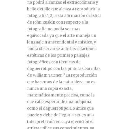
no podrá alcanzas el extraordinario y
bello detalle que alcaza a reproducir la
fotografía”
[2]
, esta afirmación drástica
de John Ruskin con respecto a la
fotografía no podía ser mas
equivocada ya que el arte maneja un
lenguaje transcendental y místico, y
podía observarse ante las relaciones
estéticas de los primero paisajes
fotográficos con técnicas de
daguerrotipo con las pinturas barridas
de William Turner. “La reproducción
que hacemos de la naturaleza, no es
nunca una copia exacta,
matemáticamente precisa, como la
que cabe esperar de una máquina
como el daguerrotipo. Lo único que
puede y debe de llegar a ser es una
interpretación en cuya ejecución el
artista utilice sus conocimientos, su