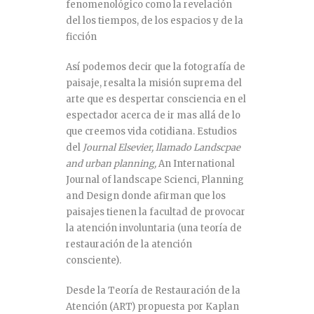
fenomenológico como la revelación
del los tiempos, de los espacios y de la
ficción
Así podemos decir que la fotografía de
paisaje, resalta la misión suprema del
arte que es despertar consciencia en el
espectador acerca de ir mas allá de lo
que creemos vida cotidiana. Estudios
del
Journal Elsevier, llamado Landscpae
and urban planning,
An International
Journal of landscape Scienci, Planning
and Design donde afirman que los
paisajes tienen la facultad de provocar
la atención involuntaria (una teoría de
restauración de la atención
consciente).
Desde la Teoría de Restauración de la
Atención (ART) propuesta por Kaplan