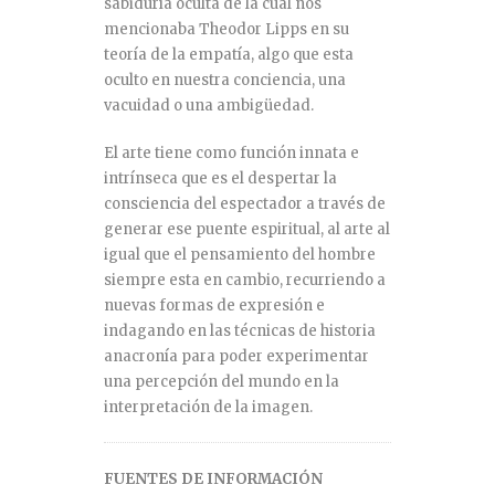
sabiduría oculta de la cual nos
mencionaba Theodor Lipps en su
teoría de la empatía, algo que esta
oculto en nuestra conciencia, una
vacuidad o una ambigüedad.
El arte tiene como función innata e
intrínseca que es el despertar la
consciencia del espectador a través de
generar ese puente espiritual, al arte al
igual que el pensamiento del hombre
siempre esta en cambio, recurriendo a
nuevas formas de expresión e
indagando en las técnicas de historia
anacronía para poder experimentar
una percepción del mundo en la
interpretación de la imagen.
FUENTES DE INFORMACIÓN