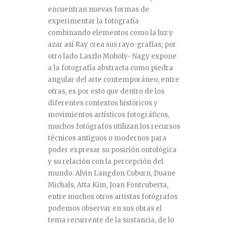
encuentran nuevas formas de
experimentar la fotografía
combinando elementos como la luz y
azar así Ray crea sus rayo-grafías; por
otro lado Laszlo Moholy- Nagy expone
a la fotografía abstracta como piedra
angular del arte contemporáneo, entre
otras, es por esto que dentro de los
diferentes contextos históricos y
movimientos artísticos fotográficos,
muchos fotógrafos utilizan los recursos
técnicos antiguos o modernos para
poder expresar su posición ontológica
y su relación con la percepción del
mundo. Alvin Langdon Coburn, Duane
Michals, Atta Kim, Joan Fontcuberta,
entre muchos otros artistas fotógrafos
podemos observar en sus obras el
tema recurrente de la sustancia, de lo