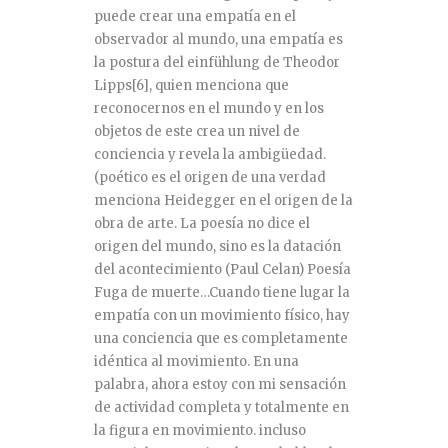
puede crear una empatía en el
observador al mundo, una empatía es
la postura del einfühlung de Theodor
Lipps
[6]
, quien menciona que
reconocernos en el mundo y en los
objetos de este crea un nivel de
conciencia y revela la ambigüedad.
(poético es el origen de una verdad
menciona Heidegger en el origen de la
obra de arte. La poesía no dice el
origen del mundo, sino es la datación
del acontecimiento (Paul Celan) Poesía
Fuga de muerte…Cuando tiene lugar la
empatía con un movimiento físico, hay
una conciencia que es completamente
idéntica al movimiento. En una
palabra, ahora estoy con mi sensación
de actividad completa y totalmente en
la figura en movimiento. incluso