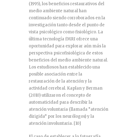
(1995), los beneficios restaurativos del
medio ambiente natural han
continuado siendo corroborados en la
investigación tanto desde el punto de
vista psicológico como fisiológico. La
última tecnología fMRI ofrece una
oportunidad para explorar aún más la
perspectiva psicofisiológica de estos
beneficios del medio ambiente natural.
Los estudiosos han establecido una
posible asociación entre la
restauración de la atención y la
actividad cerebral. Kaplan y Berman
(2010) utilizaron el concepto de
automaticidad para describir la
atención voluntaria (llamada “atención
dirigida” por los neurólogos) y la
atención involuntaria.
[10]
El caso de establecer a lo fotografía