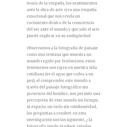
teoría de la empatía, los sentimientos
ante la obra de arte crea una empatía
emocional que nos revela un
cocimiento dentro de la consciencia
del ser ante el mundo y que solo el arte
puede explicar en su ambigüedad.
Observamos a la fotografía de paisaje
como una ventana que muestra un
mundo regido por fenómenos, estos
fenómenos nos rigen en nuestra vida
cotidiana (es el agua que rodea a un
pez), el comprender este mundo a
través del paisaje fotográfico sin
presencia del hombre, nos permite una
percepción de este mundo sin tiempo,
ni espacio, un vacío sin cotidianeidad,
las preguntas a resolver en esta
investigación son las siguiente, ¿ la
fotografía puede producir estados