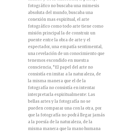
fotográfico no buscaba una mimesis
absoluta del mundo, buscaba una
conexión mas espiritual, el arte
fotográfico como todo arte tiene como
misión principal la de construir un
puente entre la obra de arte y el
espectador, una empatía sentimental,
una revelación de un conocimiento que
tenemos escondido en nuestra
consciencia, “El papel del arte no
consistía en imitar a la naturaleza, de
la misma manera que el de la
fotografía no consistía en intentar
interpretarla espiritualmente: Las
bellas artes y la fotografía no se
pueden comparar una con la otra, por
que la fotografía no podrá llegar jamás
a la poesía de la naturaleza, de la
misma manera que la mano humana