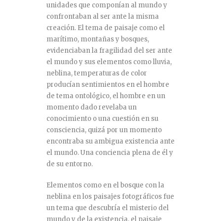
unidades que componían al mundo y
confrontaban al ser ante la misma
creación. El tema de paisaje como el
marítimo, montañas y bosques,
evidenciaban la fragilidad del ser ante
el mundo y sus elementos como lluvia,
neblina, temperaturas de color
producían sentimientos en el hombre
de tema ontológico, el hombre en un
momento dado revelaba un
conocimiento o una cuestión en su
consciencia, quizá por un momento
encontraba su ambigua existencia ante
el mundo. Una conciencia plena de él y
de su entorno.
Elementos como en el bosque con la
neblina en los paisajes fotográficos fue
un tema que descubría el misterio del
mundo y de la existencia, el paisaje