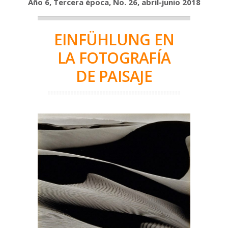
Año 6, Tercera época, No. 26, abril-junio 2018
EINFÜHLUNG EN
LA FOTOGRAFÍA
DE PAISAJE