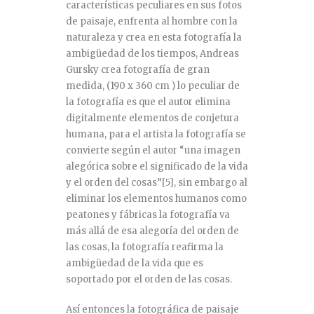
características peculiares en sus fotos
de paisaje, enfrenta al hombre con la
naturaleza y crea en esta fotografía la
ambigüedad de los tiempos, Andreas
Gursky crea fotografía de gran
medida, (190 x 360 cm ) lo peculiar de
la fotografía es que el autor elimina
digitalmente elementos de conjetura
humana, para el artista la fotografía se
convierte según el autor “una imagen
alegórica sobre el significado de la vida
y el orden del cosas”
[5]
, sin embargo al
eliminar los elementos humanos como
peatones y fábricas la fotografía va
más allá de esa alegoría del orden de
las cosas, la fotografía reafirma la
ambigüedad de la vida que es
soportado por el orden de las cosas.
Así entonces la fotográfica de paisaje