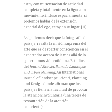
estoy con mi sensación de actividad
completa y totalmente en la figura en
movimiento. incluso espacialmente, si
podemos hablar de la extensión
espacial del ego, estoy en su lugar.
[11]
.
Así podemos decir que la fotografía de
paisaje, resalta la misión suprema del
arte que es despertar consciencia en el
espectador acerca de ir mas allá de lo
que creemos vida cotidiana. Estudios
del
Journal Elsevier, llamado Landscpae
and urban planning,
An International
Journal of landscape Scienci, Planning
and Design donde afirman que los
paisajes tienen la facultad de provocar
la atención involuntaria (una teoría de
restauración de la atención
consciente).