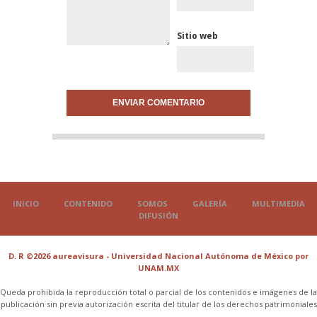
Sitio web
INICIO
CONTENIDO
SOMOS
GALERÍA
MULTIMEDIA
DIFUSIÓN
D. R ©2026 aureavisura - Universidad Nacional Autónoma de México por
UNAM.MX
Queda prohibida la reproducción total o parcial de los contenidos e imágenes de la
publicación sin previa autorización escrita del titular de los derechos patrimoniales