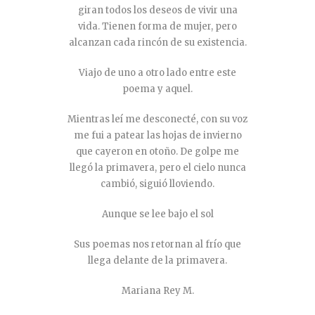
giran todos los deseos de vivir una
vida. Tienen forma de mujer, pero
alcanzan cada rincón de su existencia.
Viajo de uno a otro lado entre este
poema y aquel.
Mientras leí me desconecté, con su voz
me fui a patear las hojas de invierno
que cayeron en otoño. De golpe me
llegó la primavera, pero el cielo nunca
cambió, siguió lloviendo.
Aunque se lee bajo el sol
Sus poemas nos retornan al frío que
llega delante de la primavera.
Mariana Rey M.