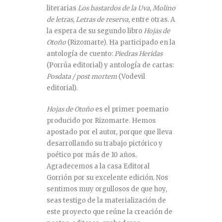
literarias
Los bastardos de la Uva
,
Molino
de letras
,
Letras de reserva
, entre otras. A
la espera de su segundo libro
Hojas de
Otoño
(Rizomarte). Ha participado en la
antología de cuento:
Piedras Heridas
(Porrúa editorial) y antología de cartas:
Posdata / post mortem
(Vodevil
editorial).
Hojas de Otoño
es el primer poemario
producido por Rizomarte. Hemos
apostado por el autor, porque que lleva
desarrollando su trabajo pictórico y
poético por más de 10 años.
Agradecemos a la casa Editoral
Gorrión por su excelente edición. Nos
sentimos muy orgullosos de que hoy,
seas testigo de la materialización de
este proyecto que reúne la creación de