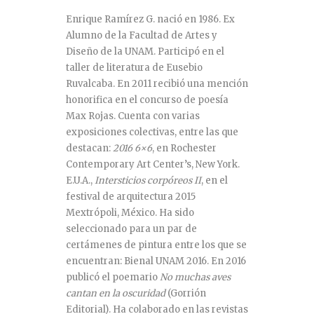
Enrique Ramírez G. nació en 1986. Ex
Alumno de la Facultad de Artes y
Diseño de la UNAM. Participó en el
taller de literatura de Eusebio
Ruvalcaba. En 2011 recibió una mención
honorifica en el concurso de poesía
Max Rojas. Cuenta con varias
exposiciones colectivas, entre las que
destacan:
2016 6×6
, en Rochester
Contemporary Art Center’s, New York.
E.U.A.,
Intersticios corpóreos II
, en el
festival de arquitectura 2015
Mextrópoli, México. Ha sido
seleccionado para un par de
certámenes de pintura entre los que se
encuentran: Bienal UNAM 2016. En 2016
publicó el poemario
No muchas aves
cantan en la oscuridad
(Gorrión
Editorial). Ha colaborado en las revistas